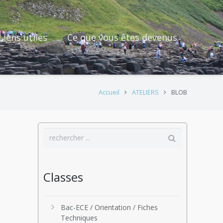
Liens utiles
Ce que vous êtes devenus
Accueil
ATELIERS
BLOB
Classes
Bac-ECE / Orientation / Fiches
Techniques