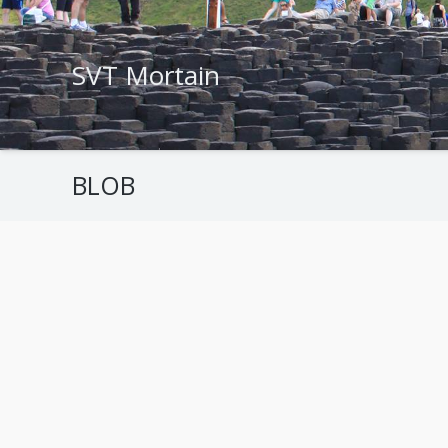
SVT Mortain
BLOB