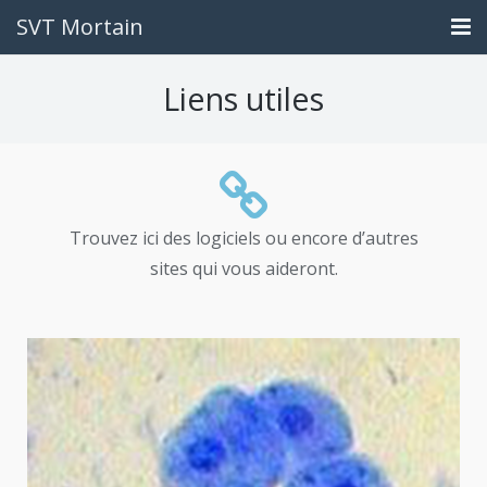
SVT Mortain
Accueil
Liens utiles
Contact
Travail à rendre
Liens utiles
Trouvez ici des logiciels ou encore d’autres
sites qui vous aideront.
Ce que vous êtes devenus