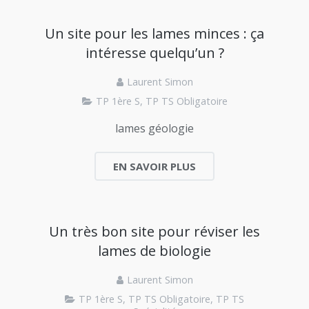
Un site pour les lames minces : ça
intéresse quelqu’un ?
Laurent Simon
TP 1ère S
,
TP TS Obligatoire
lames géologie
EN SAVOIR PLUS
Un très bon site pour réviser les
lames de biologie
Laurent Simon
TP 1ère S
,
TP TS Obligatoire
,
TP TS