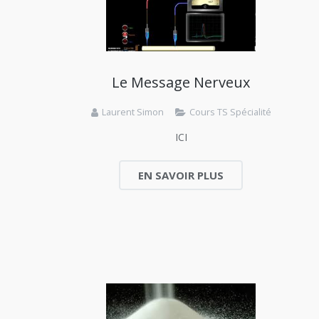
Le Message Nerveux
Laurent Simon
Cours TS Spécialité
ICI
EN SAVOIR PLUS