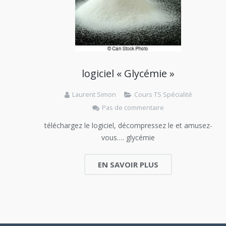
logiciel « Glycémie »
Laurent Simon
Cours TS Spécialité
Pas de commentaire
téléchargez le logiciel, décompressez le et amusez-
vous…. glycémie
EN SAVOIR PLUS