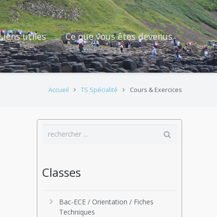
Liens utiles
Ce que vous êtes devenus
Accueil
TS Spécialité
Cours & Exercices
Classes
Bac-ECE / Orientation / Fiches
Techniques