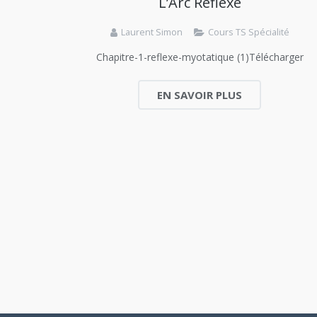
L’Arc Réflexe
Laurent Simon
Cours TS Spécialité
Chapitre-1-reflexe-myotatique (1)Télécharger
EN SAVOIR PLUS