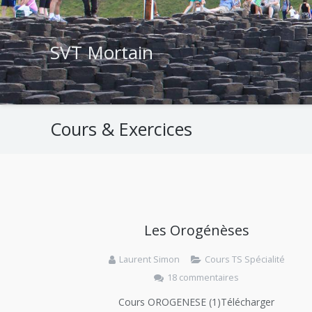
SVT Mortain
Cours & Exercices
Les Orogénèses
Laurent Simon
Cours TS Spécialité
18 commentaires
Cours OROGENESE (1)Télécharger