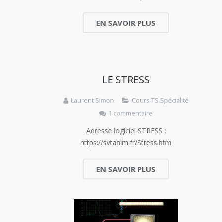
EN SAVOIR PLUS
LE STRESS
Laurent Simon
Cours TS Spécialité
1 commentaire
Adresse logiciel STRESS :
https://svtanim.fr/Stress.htm
EN SAVOIR PLUS