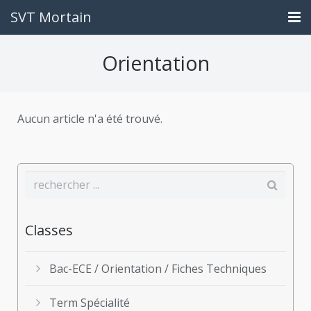
SVT Mortain
Accueil
Orientation
Contact
Travail à rendre
Aucun article n'a été trouvé.
Liens utiles
Ce que vous êtes devenus
Classes
Bac-ECE / Orientation / Fiches Techniques
Term Spécialité