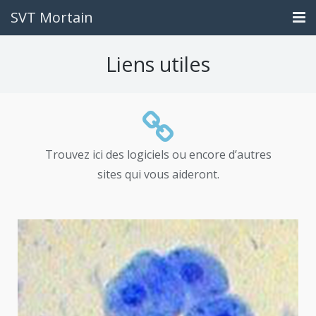
SVT Mortain
Accueil
Liens utiles
Contact
Travail à rendre
Liens utiles
Trouvez ici des logiciels ou encore d’autres
sites qui vous aideront.
Ce que vous êtes devenus