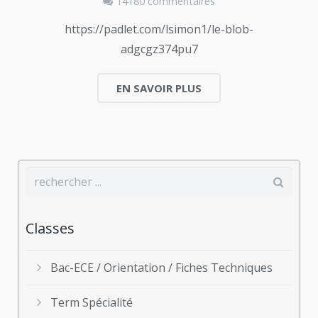
14180 commentaires
https://padlet.com/lsimon1/le-blob-
adgcgz374pu7
EN SAVOIR PLUS
Classes
Bac-ECE / Orientation / Fiches Techniques
Term Spécialité