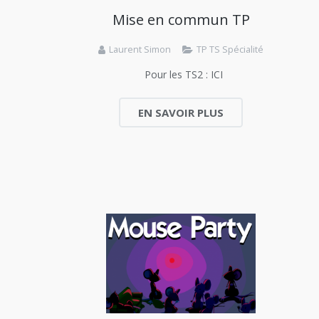
Mise en commun TP
Laurent Simon
TP TS Spécialité
Pour les TS2 : ICI
EN SAVOIR PLUS