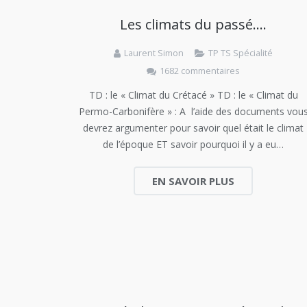
Les climats du passé….
Laurent Simon
TP TS Spécialité
1682 commentaires
TD : le « Climat du Crétacé » TD : le « Climat du
Permo-Carbonifère » : A l’aide des documents vou
devrez argumenter pour savoir quel était le climat
de l’époque ET savoir pourquoi il y a eu…
EN SAVOIR PLUS