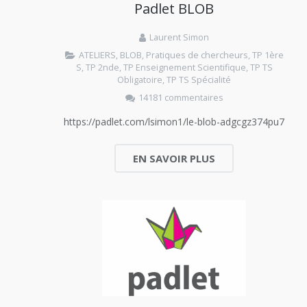
Padlet BLOB
Laurent Simon
ATELIERS
,
BLOB
,
Pratiques de chercheurs
,
TP 1ère
S
,
TP 2nde
,
TP Enseignement Scientifique
,
TP TS
Obligatoire
,
TP TS Spécialité
14181 commentaires
https://padlet.com/lsimon1/le-blob-adgcgz374pu7
EN SAVOIR PLUS