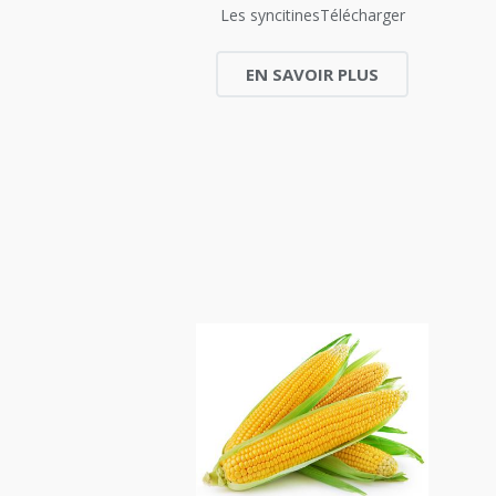
Les syncitinesTélécharger
EN SAVOIR PLUS