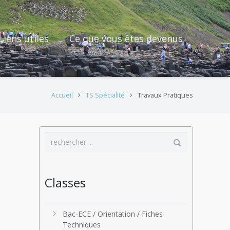
Liens utiles
Ce que vous êtes devenus
Accueil
TS Spécialité
Travaux Pratiques
Classes
Bac-ECE / Orientation / Fiches
Techniques